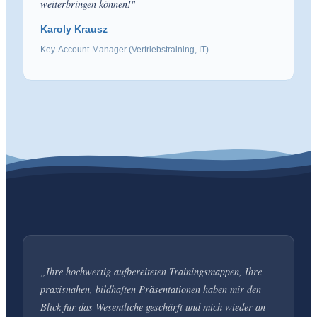
weiterbringen können!
"
Karoly Krausz
Key-Account-Manager (Vertriebstraining, IT)
„
Ihre hochwertig aufbereiteten Trainingsmappen, Ihre
praxisnahen, bildhaften Präsentationen haben mir den
Blick für das Wesentliche geschärft und mich wieder an