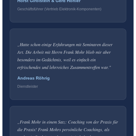
Horst Girolstein & Gerd Höhler
Geschäftsführer (Vertrieb Elektronik-Komponenten)
„
Hatte schon einige Erfahrungen mit Seminaren dieser
Art. Die Arbeit mit Herrn Frank Mohr blieb mir aber
besonders im Gedächtnis, weil es einfach ein
erfrischendes und lehrreiches Zusammentreffen war.
"
Andreas Röhrig
Dienstleister
„
Frank Mohr in einem Satz: Coaching von der Praxis für
die Praxis! Frank Mohrs persönliche Coachings, als