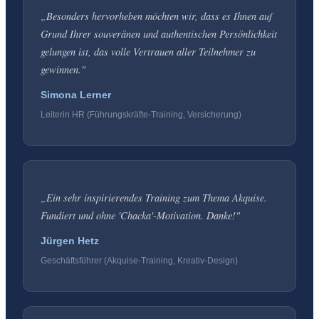
„
Besonders hervorheben möchten wir, dass es Ihnen auf
Grund Ihrer souveränen und authentischen Persönlichkeit
gelungen ist, das volle Vertrauen aller Teilnehmer zu
gewinnen.
"
Simona Lerner
Leiterin HR (Führungskräfte-Training, Versicherung)
„
Ein sehr inspirierendes Training zum Thema Akquise.
Fundiert und ohne 'Chacka'-Motivation. Danke!
"
Jürgen Hetz
Geschäftsführer (Akquise-Training, Kreativ-Design)