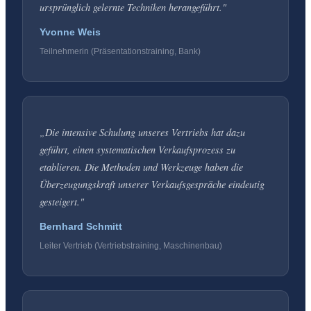
ursprünglich gelernte Techniken herangeführt.
"
Yvonne Weis
Teilnehmerin (Präsentationstraining, Bank)
„
Die intensive Schulung unseres Vertriebs hat dazu
geführt, einen systematischen Verkaufsprozess zu
etablieren. Die Methoden und Werkzeuge haben die
Überzeugungskraft unserer Verkaufsgespräche eindeutig
gesteigert.
"
Bernhard Schmitt
Leiter Vertrieb (Vertriebstraining, Maschinenbau)