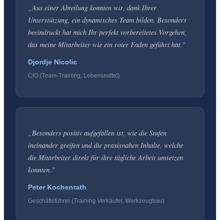
„
Aus einer Abteilung konnten wir, dank Ihrer
Unterstützung, ein dynamisches Team bilden. Besonders
beeindruckt hat mich Ihr perfekt vorbereitetes Vorgehen,
das meine Mitarbeiter wie ein roter Faden geführt hat.
"
Djordje Nicolic
CIO (Team-Training, Lebensmittel)
„
Besonders positiv aufgefallen ist, wie die Stufen
ineinander greifen und die praxisnahen Inhalte, welche
die Mitarbeiter direkt für ihre tägliche Arbeit umsetzen
konnten.
"
Peter Kochenrath
Geschäftsführer (Training Verkäufer, Werkzeugbau)