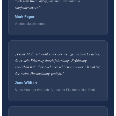
auch sein Buch 'an(ge)kommen' sind absolut
empfehlenswert.
"
Mark Feger
Vertrieb Maschinenbau
„
Frank Mohr ist wohl einer der wenigen echten Coaches,
da er sein Rüstzeug durch jahrelange Erfahrung
erworben hat, aber auch menschlich ein toller Charakter,
der meine Hochachtung genießt.
"
Jens Wölfert
Sales Manager (Vertrieb, Consumer Electronic High End)