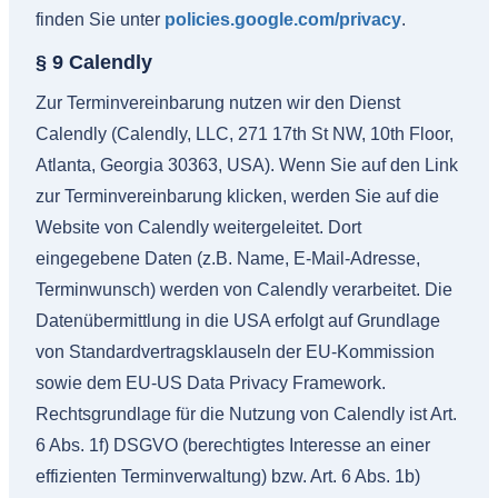
finden Sie unter
policies.google.com/privacy
.
§ 9 Calendly
Zur Terminvereinbarung nutzen wir den Dienst
Calendly (Calendly, LLC, 271 17th St NW, 10th Floor,
Atlanta, Georgia 30363, USA). Wenn Sie auf den Link
zur Terminvereinbarung klicken, werden Sie auf die
Website von Calendly weitergeleitet. Dort
eingegebene Daten (z.B. Name, E-Mail-Adresse,
Terminwunsch) werden von Calendly verarbeitet. Die
Datenübermittlung in die USA erfolgt auf Grundlage
von Standardvertragsklauseln der EU-Kommission
sowie dem EU-US Data Privacy Framework.
Rechtsgrundlage für die Nutzung von Calendly ist Art.
6 Abs. 1f) DSGVO (berechtigtes Interesse an einer
effizienten Terminverwaltung) bzw. Art. 6 Abs. 1b)