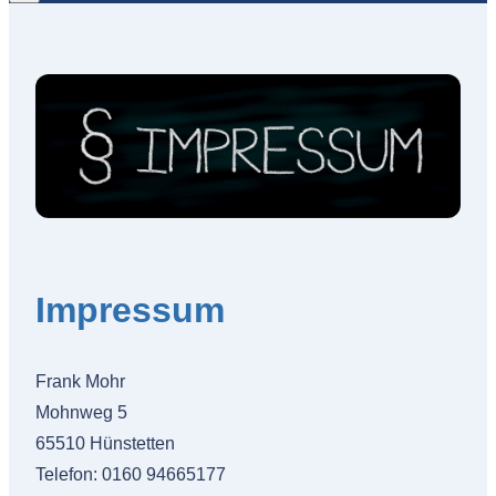
Impressum
Frank Mohr
Mohnweg 5
65510 Hünstetten
Telefon: 0160 94665177