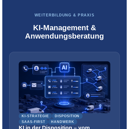
WEITERBILDUNG & PRAXIS
KI-Management &
Anwendungsberatung
KI-STRATEGIE
DISPOSITION
SAAS-FIRST
HANDWERK
KI in der Disposition – vom